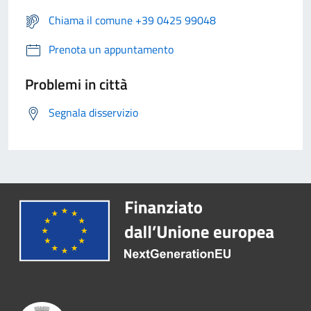
Chiama il comune +39 0425 99048
Prenota un appuntamento
Problemi in città
Segnala disservizio