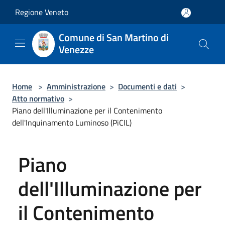
Salta al contenuto principale
Regione Veneto
Comune di San Martino di
Venezze
Home
>
Amministrazione
>
Documenti e dati
>
Atto normativo
>
Piano dell'Illuminazione per il Contenimento
dell'Inquinamento Luminoso (PiCIL)
Piano
dell'Illuminazione per
il Contenimento