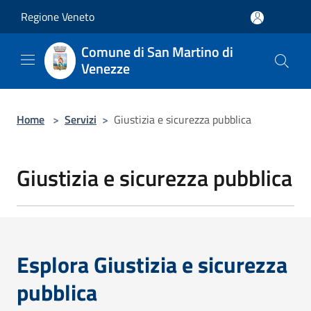
Salta al contenuto principale
Regione Veneto
Comune di San Martino di
Venezze
Home
>
Servizi
>
Giustizia e sicurezza pubblica
Giustizia e sicurezza pubblica
Esplora Giustizia e sicurezza
pubblica