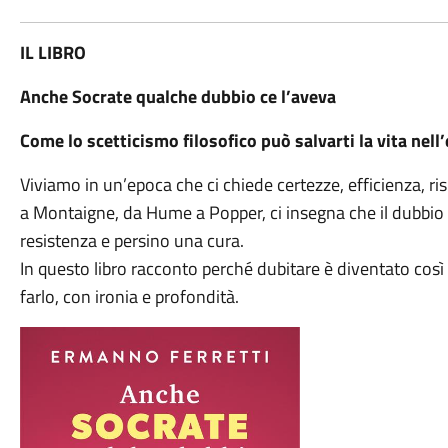
IL LIBRO
Anche Socrate qualche dubbio ce l’aveva
Come lo scetticismo filosofico può salvarti la vita nel
Viviamo in un’epoca che ci chiede certezze, efficienza, ri
a Montaigne, da Hume a Popper, ci insegna che il dubbio 
resistenza e persino una cura.
In questo libro racconto perché dubitare è diventato così
farlo, con ironia e profondità.