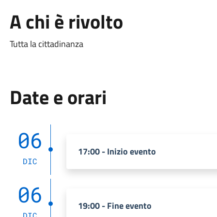
A chi è rivolto
Tutta la cittadinanza
Date e orari
06
17:00 - Inizio evento
DIC
06
19:00 - Fine evento
DIC