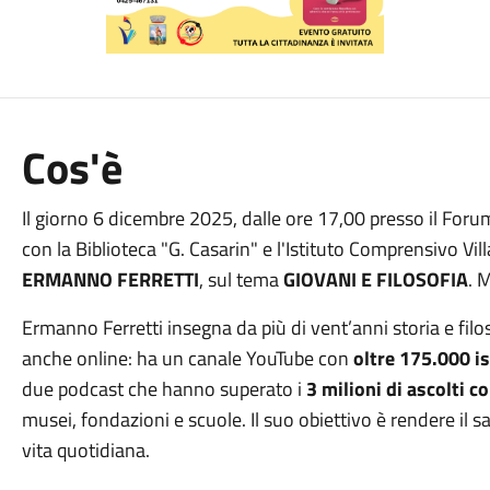
Cos'è
Il giorno 6 dicembre 2025, dalle ore 17,00 presso il For
con la Biblioteca "G. Casarin" e l'Istituto Comprensivo Villa
ERMANNO FERRETTI
, sul tema
GIOVANI E FILOSOFIA
. 
Ermanno Ferretti insegna da più di vent’anni storia e fil
anche online: ha un canale YouTube con
oltre 175.000 isc
due podcast che hanno superato i
3 milioni di ascolti c
musei, fondazioni e scuole. Il suo obiettivo è rendere il s
vita quotidiana.