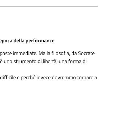
l’epoca della performance
sposte immediate. Ma la filosofia, da Socrate
è uno strumento di libertà, una forma di
 difficile e perché invece dovremmo tornare a