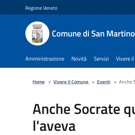
Salta al contenuto principale
Regione Veneto
Comune di San Martino
Amministrazione
Novità
Servizi
Vivere 
Home
>
Vivere il Comune
>
Eventi
>
Anche S
Anche Socrate q
l'aveva