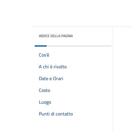
INDICE DELLA PAGINA
Cos'è
A chi è rivolto
Date e Orari
Costo
Luogo
Punti di contatto