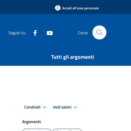
Accedi all'area personale
Seguici su
Cerca
Tutti gli argomenti
Condividi
Vedi azioni
Argomenti: