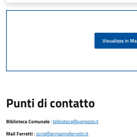
Visualizza in M
Punti di contatto
Biblioteca Comunale
:
biblioteca@venezze.it
Mail Ferretti
:
scrip@ermannoferretti.it