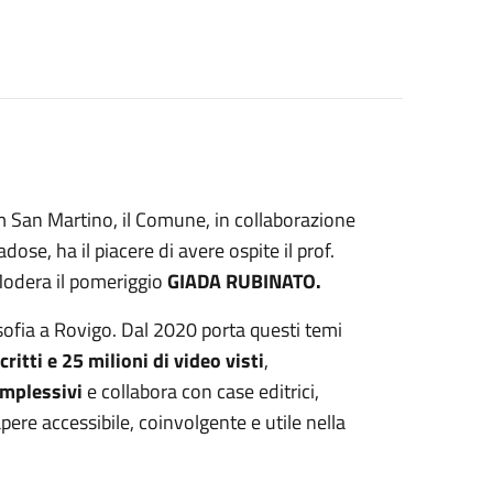
um San Martino, il Comune, in collaborazione
dose, ha il piacere di avere ospite il prof.
Modera il pomeriggio
GIADA RUBINATO.
osofia a Rovigo. Dal 2020 porta questi temi
ritti e 25 milioni di video visti
,
omplessivi
e collabora con case editrici,
apere accessibile, coinvolgente e utile nella