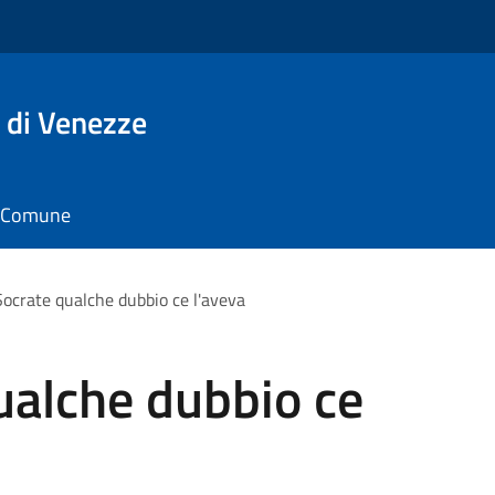
 di Venezze
il Comune
ocrate qualche dubbio ce l'aveva
ualche dubbio ce