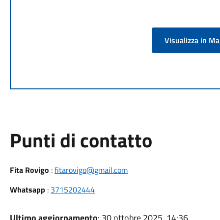
Visualizza in M
Punti di contatto
Fita Rovigo
:
fitarovigo@gmail.com
Whatsapp
:
3715202444
Ultimo aggiornamento
: 30 ottobre 2025, 14:36