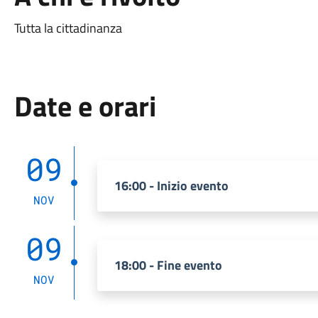
Tutta la cittadinanza
Date e orari
09
16:00 - Inizio evento
NOV
09
18:00 - Fine evento
NOV