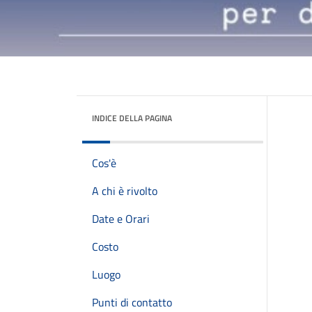
INDICE DELLA PAGINA
Cos'è
A chi è rivolto
Date e Orari
Costo
Luogo
Punti di contatto