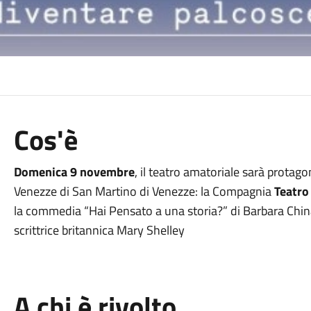
Cos'è
Domenica 9 novembre
, il teatro amatoriale sarà protag
Venezze di San Martino di Venezze: la Compagnia
Teatro
la commedia “Hai Pensato a una storia?” di Barbara Chinagl
scrittrice britannica Mary Shelley
A chi è rivolto