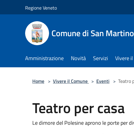
Salta al contenuto principale
Regione Veneto
Comune di San Martino
Amministrazione
Novità
Servizi
Vivere 
Home
>
Vivere il Comune
>
Eventi
>
Teatro 
Teatro per casa
Le dimore del Polesine aprono le porte per d