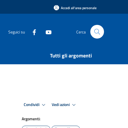
Accedi all'area personale
Seguici su
Cerca
Tutti gli argomenti
Condividi
Vedi azioni
Argomenti: