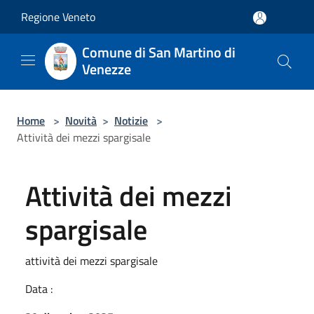
Salta al contenuto principale
Regione Veneto
Comune di San Martino di
Venezze
Home
>
Novità
>
Notizie
>
Attività dei mezzi spargisale
Attività dei mezzi
spargisale
attività dei mezzi spargisale
Data :