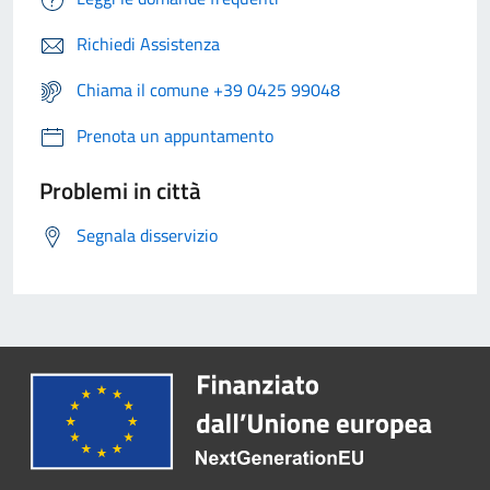
Richiedi Assistenza
Chiama il comune +39 0425 99048
Prenota un appuntamento
Problemi in città
Segnala disservizio