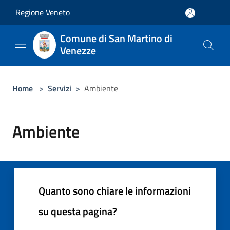
Salta al contenuto principale
Regione Veneto
Comune di San Martino di
Venezze
Home
>
Servizi
>
Ambiente
Ambiente
Quanto sono chiare le informazioni
su questa pagina?