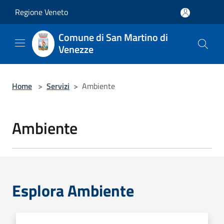
Salta al contenuto principale
Regione Veneto
Comune di San Martino di
Venezze
Home
>
Servizi
>
Ambiente
Ambiente
Esplora Ambiente