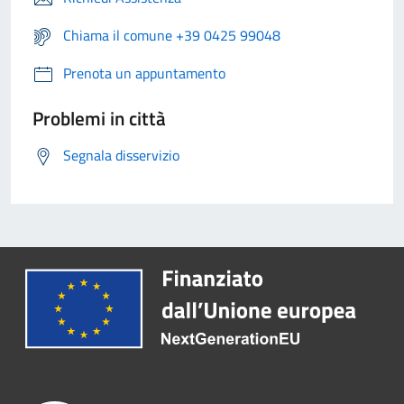
Chiama il comune +39 0425 99048
Prenota un appuntamento
Problemi in città
Segnala disservizio