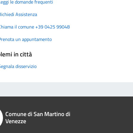
Leggi le domande frequenti
Richiedi Assistenza
Chiama il comune +39 0425 99048
Prenota un appuntamento
lemi in città
Segnala disservizio
Comune di San Martino di
Venezze