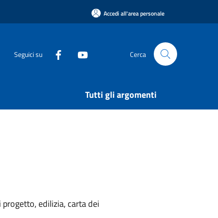
Accedi all'area personale
Seguici su
Cerca
Tutti gli argomenti
rogetto, edilizia, carta dei