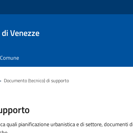
 di Venezze
il Comune
>
Documento (tecnico) di supporto
supporto
 quali pianificazione urbanistica e di settore, documenti di p
iche