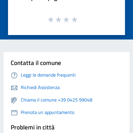
Contatta il comune
Leggi le domande frequenti
Richiedi Assistenza
Chiama il comune +39 0425 99048
Prenota un appuntamento
Problemi in città