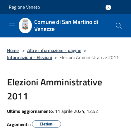
Salta al contenuto principale
Regione Veneto
Comune di San Martino di
Venezze
Home
>
Altre informazioni - pagine
>
Informazioni - Elezioni
>
Elezioni Amministrative 2011
Elezioni Amministrative
2011
Ultimo aggiornamento
: 11 aprile 2024, 12:52
Argomenti
:
Elezioni