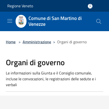
Salta al contenuto principale
Regione Veneto
Comune di San Martino di
Venezze
Home
>
Amministrazione
>
Organi di governo
Organi di governo
Le informazioni sulla Giunta e il Consiglio comunale,
incluse le convocazioni, le registrazioni delle sedute e i
verbali