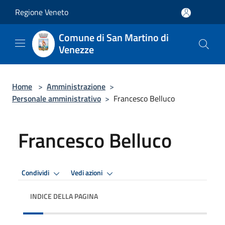
Salta al contenuto principale
Regione Veneto
Comune di San Martino di
Venezze
Home
>
Amministrazione
>
Personale amministrativo
>
Francesco Belluco
Francesco Belluco
Condividi
Vedi azioni
INDICE DELLA PAGINA