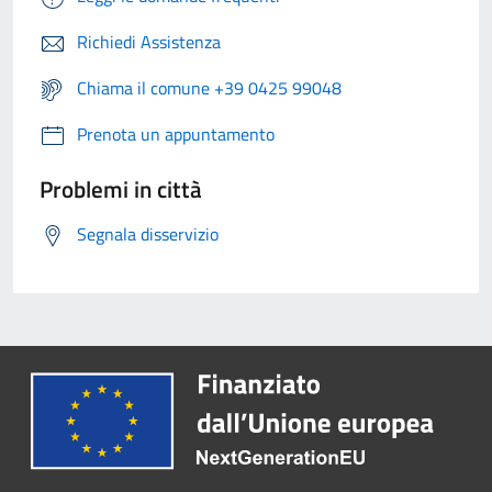
Richiedi Assistenza
Chiama il comune +39 0425 99048
Prenota un appuntamento
Problemi in città
Segnala disservizio