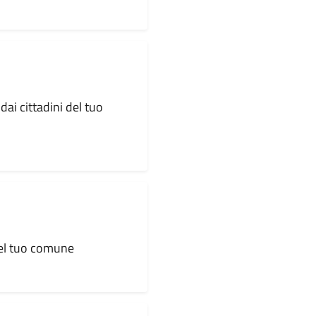
dai cittadini del tuo
 del tuo comune