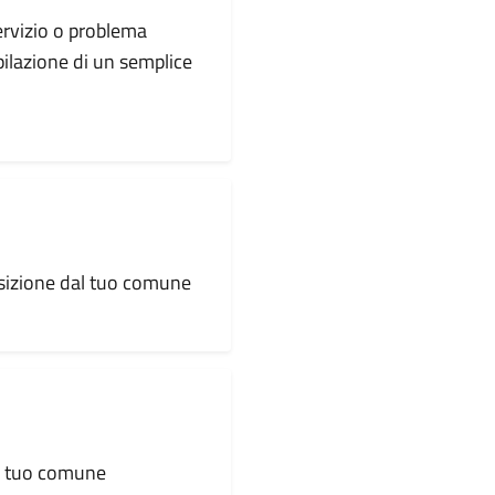
servizio o problema
pilazione di un semplice
osizione dal tuo comune
al tuo comune