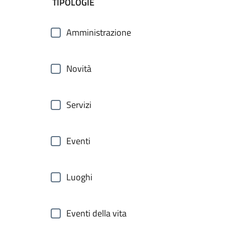
filtri da applicare
TIPOLOGIE
Amministrazione
Novità
Servizi
Eventi
Luoghi
Eventi della vita