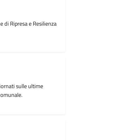
le di Ripresa e Resilienza
iornati sulle ultime
 comunale.