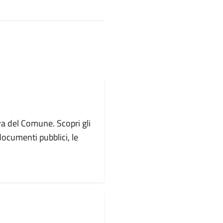
va del Comune. Scopri gli
i documenti pubblici, le