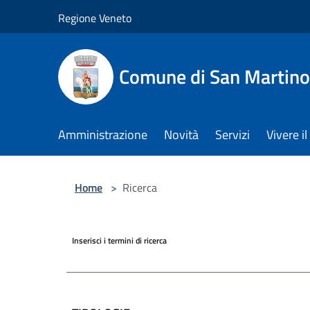
Salta al contenuto principale
Regione Veneto
Comune di San Martino
Amministrazione
Novità
Servizi
Vivere 
Home
>
Ricerca
Inserisci i termini di ricerca