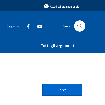
Accedi all'area personale
Seguici su
Cerca
Tutti gli argomenti
Cerca