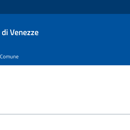
 di Venezze
il Comune