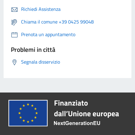
Richiedi Assistenza
Chiama il comune +39 0425 99048
Prenota un appuntamento
Problemi in città
Segnala disservizio