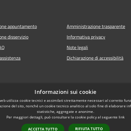
ione appuntamento
Amministrazione trasparente
one disservizio
Informativa privacy
FAQ
Note legali
 assistenza
Dichiarazione di accessibilità
Informazioni sui cookie
web utilizza cookie tecnici e assimilati strettamente necessari al corretto fu
azione del sito, nonché un cookie tecnico analitico al solo fine di elaborare i
statistiche, aggregate e anonime.
Per maggiori dettagli, può consultare la cookie policy al seguente
link
RIFIUTA TUTTO
ACCETTA TUTTO
l sito