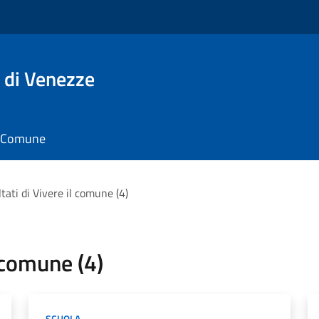
 di Venezze
il Comune
ultati di Vivere il comune (4)
l comune (4)
SCUOLA