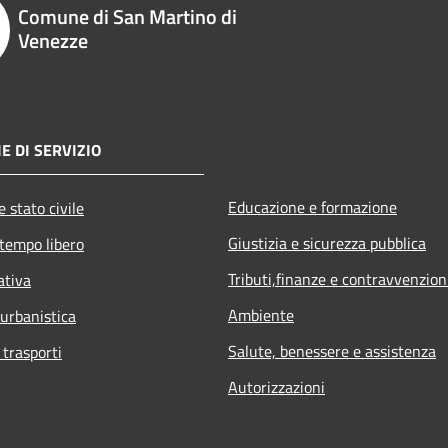
Comune di San Martino di
Venezze
E DI SERVIZIO
Educazione e formazione
 stato civile
Giustizia e sicurezza pubblica
 tempo libero
Tributi,finanze e contravvenzion
ativa
Ambiente
 urbanistica
Salute, benessere e assistenza
 trasporti
Autorizzazioni