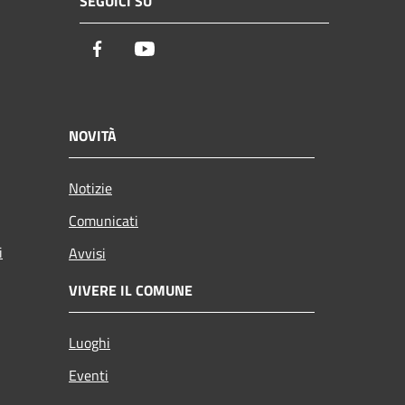
SEGUICI SU
Facebook
Youtube
NOVITÀ
Notizie
Comunicati
i
Avvisi
VIVERE IL COMUNE
Luoghi
Eventi