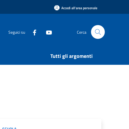
Accedi all'area personale
Seguici su
Cerca
Tutti gli argomenti
SCUOLA