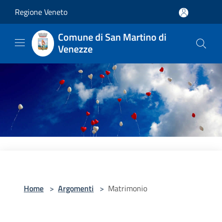
Salta al contenuto principale
Regione Veneto
Comune di San Martino di
Venezze
Home
>
Argomenti
>
Matrimonio