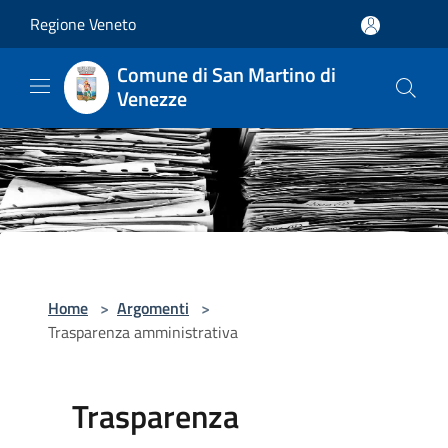
Salta al contenuto principale
Regione Veneto
Comune di San Martino di
Venezze
Home
>
Argomenti
>
Trasparenza amministrativa
Trasparenza