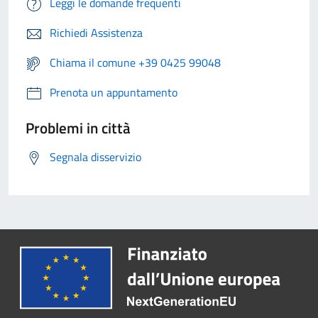
Leggi le domande frequenti
Richiedi Assistenza
Chiama il comune +39 0425 99048
Prenota un appuntamento
Problemi in città
Segnala disservizio