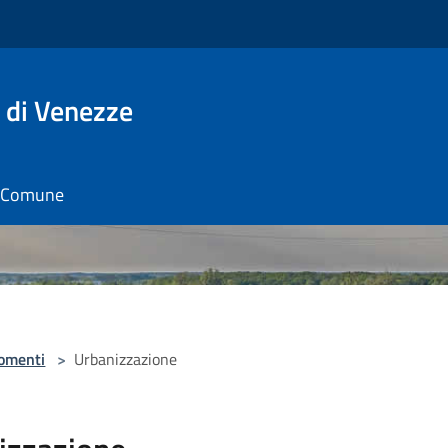
 di Venezze
il Comune
omenti
>
Urbanizzazione