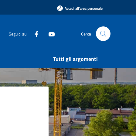
Accedi all'area personale
Seguici su
Cerca
Tutti gli argomenti