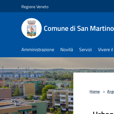
Salta al contenuto principale
Regione Veneto
Comune di San Martino
Amministrazione
Novità
Servizi
Vivere 
Home
>
Arg