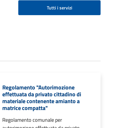
Tutti i servizi
Regolamento "Autorimozione
effettuata da privato cittadino di
materiale contenente amianto a
matrice compatta"
Regolamento comunale per
autorimozione effettuata da privato