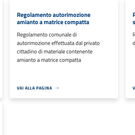
Regolamento autorimozione
amianto a matrice compatta
s
Regolamento comunale di
R
autorimozione effettuata dal privato
d
cittadino di materiale contenente
amianto a matrice compatta
VAI ALLA PAGINA
V