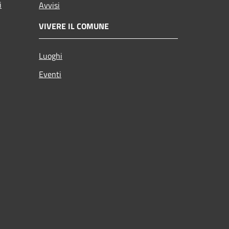
i
Avvisi
VIVERE IL COMUNE
Luoghi
Eventi