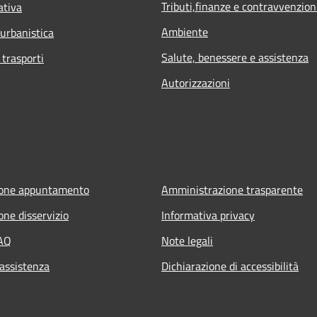
Tributi,finanze e contravvenzion
ativa
Ambiente
 urbanistica
Salute, benessere e assistenza
 trasporti
Autorizzazioni
ione appuntamento
Amministrazione trasparente
one disservizio
Informativa privacy
FAQ
Note legali
 assistenza
Dichiarazione di accessibilità