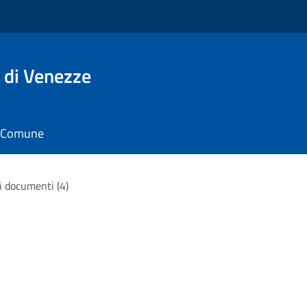
 di Venezze
il Comune
 i documenti (4)