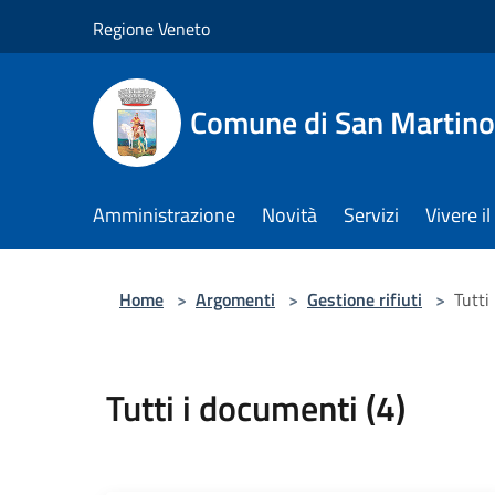
Salta al contenuto principale
Regione Veneto
Comune di San Martino
Amministrazione
Novità
Servizi
Vivere 
Home
>
Argomenti
>
Gestione rifiuti
>
Tutti
Tutti i documenti (4)