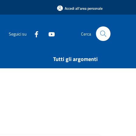
Accedi all'area personale
Seguici su
Cerca
Tutti gli argomenti