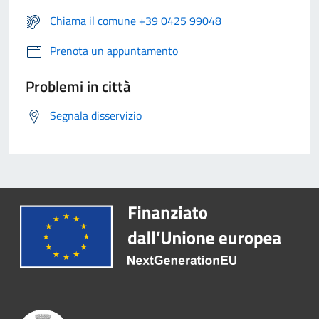
Chiama il comune +39 0425 99048
Prenota un appuntamento
Problemi in città
Segnala disservizio