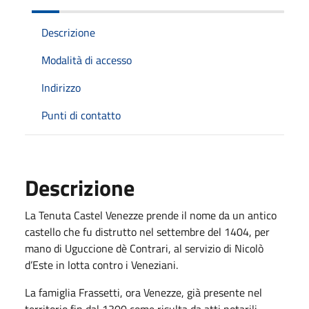
Descrizione
Modalità di accesso
Indirizzo
Punti di contatto
Descrizione
La Tenuta Castel Venezze prende il nome da un antico
castello che fu distrutto nel settembre del 1404, per
mano di Uguccione dè Contrari, al servizio di Nicolò
d’Este in lotta contro i Veneziani.
La famiglia Frassetti, ora Venezze, già presente nel
territorio fin dal 1300 come risulta da atti notarili,