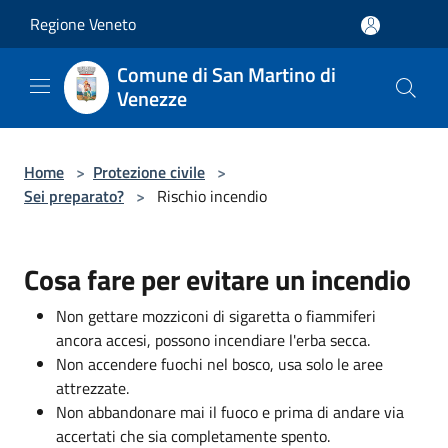
Salta al contenuto principale
Regione Veneto
Comune di San Martino di
Venezze
Home
>
Protezione civile
>
Sei preparato?
>
Rischio incendio
Cosa fare per evitare un incendio
Non gettare mozziconi di sigaretta o fiammiferi
ancora accesi, possono incendiare l'erba secca.
Non accendere fuochi nel bosco, usa solo le aree
attrezzate.
Non abbandonare mai il fuoco e prima di andare via
accertati che sia completamente spento.