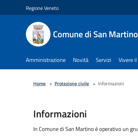
Salta al contenuto principale
Regione Veneto
Comune di San Martino
Amministrazione
Novità
Servizi
Vivere 
Home
>
Protezione civile
>
Informazioni
Informazioni
In Comune di San Martino è operativo un grup