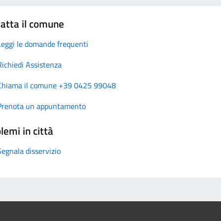
atta il comune
Leggi le domande frequenti
Richiedi Assistenza
Chiama il comune +39 0425 99048
Prenota un appuntamento
lemi in città
Segnala disservizio