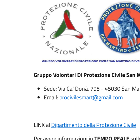
Gruppo Volontari Di Protezione Civile San 
Sede: Via Ca' Donà, 795 - 45030 San Mar
Email:
procivilesmart@gmail.com
LINK al
Dipartimento della Protezione Civile
Per avere informazioni in
TEMPO REALE
sull