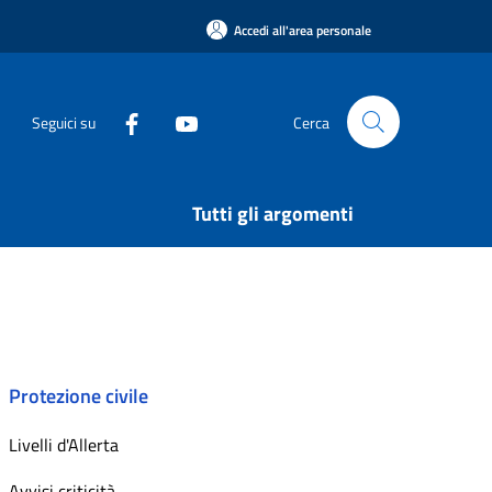
Accedi all'area personale
Seguici su
Cerca
Tutti gli argomenti
Protezione civile
Livelli d'Allerta
Avvisi criticità