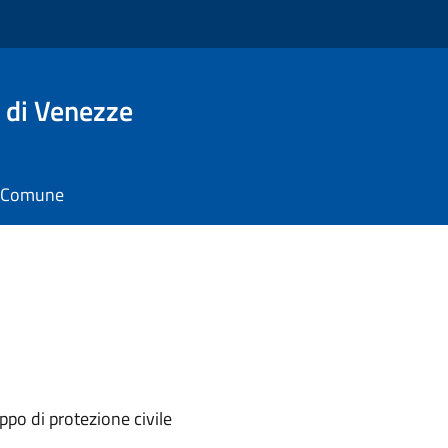
 di Venezze
il Comune
po di protezione civile