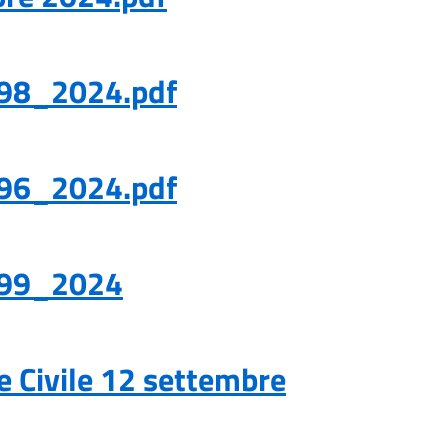
ca 98_2024.pdf
ca 96_2024.pdf
ca 99_2024
ne Civile 12 settembre