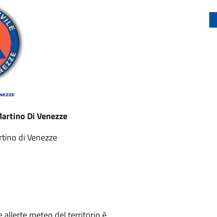
Martino Di Venezze
tino di Venezze
e allerte meteo del territorio è