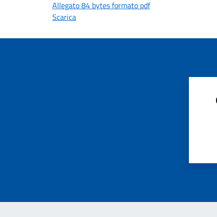
Allegato 84 bytes formato pdf
Scarica