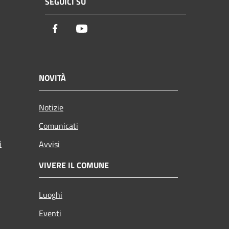
SEGUICI SU
Facebook
Youtube
NOVITÀ
Notizie
Comunicati
i
Avvisi
VIVERE IL COMUNE
Luoghi
Eventi