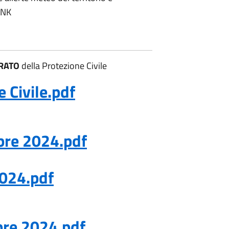
INK
RATO
della Protezione Civile
e Civile.pdf
mbre 2024.pdf
2024.pdf
mbre 2024.pdf