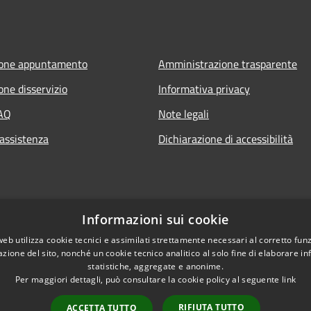
ione appuntamento
Amministrazione trasparente
one disservizio
Informativa privacy
FAQ
Note legali
 assistenza
Dichiarazione di accessibilità
Informazioni sui cookie
web utilizza cookie tecnici e assimilati strettamente necessari al corretto fu
azione del sito, nonché un cookie tecnico analitico al solo fine di elaborare i
statistiche, aggregate e anonime.
Per maggiori dettagli, può consultare la cookie policy al seguente
link
RIFIUTA TUTTO
ACCETTA TUTTO