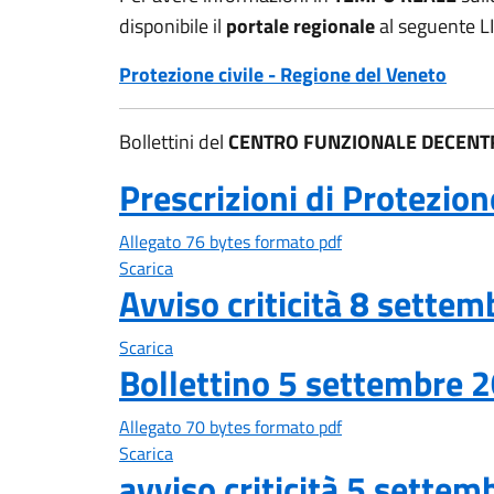
disponibile il
portale regionale
al seguente L
Protezione civile - Regione del Veneto
Bollettini del
CENTRO FUNZIONALE DECENT
Prescrizioni di Protezion
Allegato 76 bytes formato pdf
Scarica
Avviso criticità 8 sette
Scarica
Bollettino 5 settembre 
Allegato 70 bytes formato pdf
Scarica
avviso criticità 5 sette