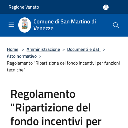
Salta al contenuto principale
Regione Veneto
Comune di San Martino di
Venezze
Home
>
Amministrazione
>
Documenti e dati
>
Atto normativo
>
Regolamento "Ripartizione del fondo incentivi per funzioni
tecniche"
Regolamento
"Ripartizione del
fondo incentivi per