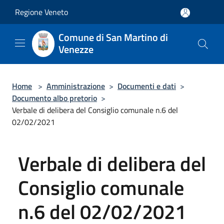
Salta al contenuto principale
Regione Veneto
Comune di San Martino di
Venezze
Home
>
Amministrazione
>
Documenti e dati
>
Documento albo pretorio
>
Verbale di delibera del Consiglio comunale n.6 del
02/02/2021
Verbale di delibera del
Consiglio comunale
n.6 del 02/02/2021