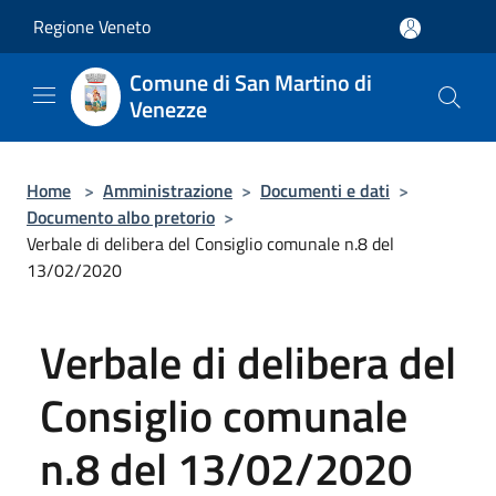
Salta al contenuto principale
Regione Veneto
Comune di San Martino di
Venezze
Home
>
Amministrazione
>
Documenti e dati
>
Documento albo pretorio
>
Verbale di delibera del Consiglio comunale n.8 del
13/02/2020
Verbale di delibera del
Consiglio comunale
n.8 del 13/02/2020