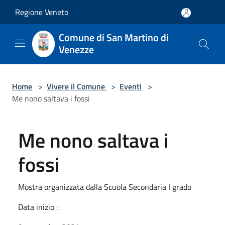
Salta al contenuto principale
Regione Veneto
Comune di San Martino di
Venezze
Home
>
Vivere il Comune
>
Eventi
>
Me nono saltava i fossi
Me nono saltava i
fossi
Mostra organizzata dalla Scuola Secondaria I grado
Data inizio :