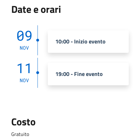
Date e orari
09
10:00 - Inizio evento
NOV
11
19:00 - Fine evento
NOV
Costo
Gratuito