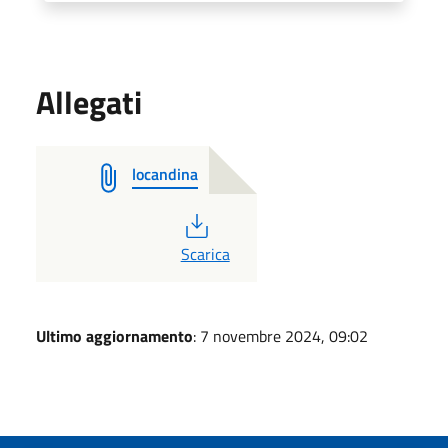
Allegati
locandina
PDF
Scarica
Ultimo aggiornamento
: 7 novembre 2024, 09:02