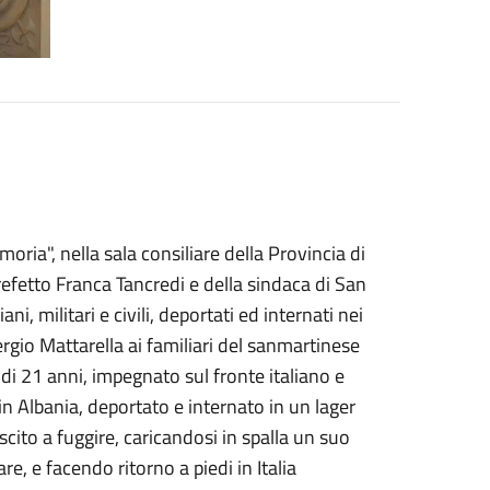
ria", nella sala consiliare della Provincia di
efetto Franca Tancredi e della sindaca di San
ni, militari e civili, deportati ed internati nei
ergio Mattarella ai familiari del sanmartinese
 di 21 anni, impegnato sul fronte italiano e
n Albania, deportato e internato in un lager
scito a fuggire, caricandosi in spalla un suo
 e facendo ritorno a piedi in Italia