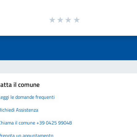
atta il comune
Leggi le domande frequenti
Richiedi Assistenza
Chiama il comune +39 0425 99048
Prenota un appuntamento