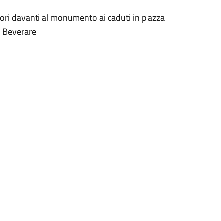
iori davanti al monumento ai caduti in piazza
i Beverare.