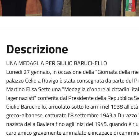
Descrizione
UNA MEDAGLIA PER GIULIO BARUCHELLO
Lunedì 27 gennaio, in occasione della "Giornata della memo
palazzo Celio a Rovigo è stata consegnata da parte del Pr
Martino Elisa Sette una "Medaglia d'onore ai cittadini italia
lager nazisti" conferita dal Presidente della Repubblica S
Giulio Baruchello, arruolato sotto le armi nel 1938 all'età
greco-albanese, catturato l'8 settembre 1943 a Durazzo i
nazista della Baviera fino agli inizi del 1945, quando è riu
caro amico gravemente ammalato e incapace di camminare,