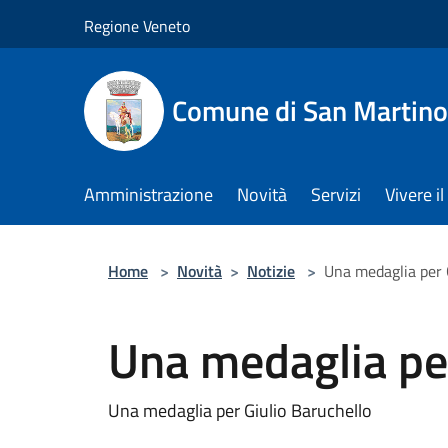
Salta al contenuto principale
Regione Veneto
Comune di San Martino
Amministrazione
Novità
Servizi
Vivere 
Home
>
Novità
>
Notizie
>
Una medaglia per 
Una medaglia per
Una medaglia per Giulio Baruchello