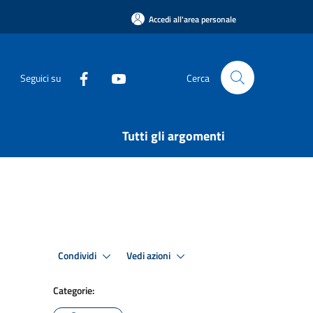
Accedi all'area personale
Seguici su
Cerca
Tutti gli argomenti
Condividi
Vedi azioni
Categorie: