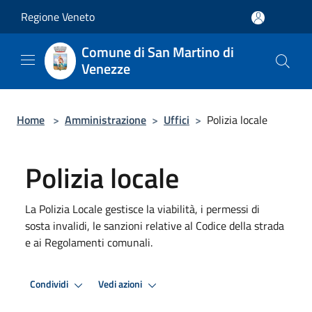
Salta al contenuto principale
Regione Veneto
Comune di San Martino di
Venezze
Home
>
Amministrazione
>
Uffici
>
Polizia locale
Polizia locale
La Polizia Locale gestisce la viabilità, i permessi di
sosta invalidi, le sanzioni relative al Codice della strada
e ai Regolamenti comunali.
Condividi
Vedi azioni