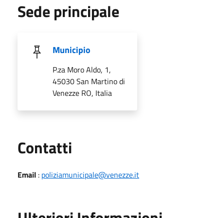
Sede principale
Municipio
P.za Moro Aldo, 1,
45030 San Martino di
Venezze RO, Italia
Utili
Contatti
Email
:
poliziamunicipale@venezze.it
Ulteriori Informazioni