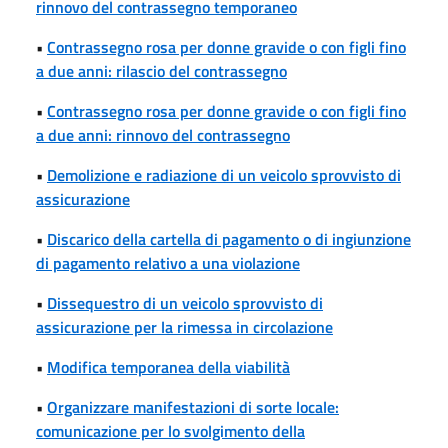
rinnovo del contrassegno temporaneo
•
Contrassegno rosa per donne gravide o con figli fino
a due anni: rilascio del contrassegno
•
Contrassegno rosa per donne gravide o con figli fino
a due anni: rinnovo del contrassegno
•
Demolizione e radiazione di un veicolo sprovvisto di
assicurazione
•
Discarico della cartella di pagamento o di ingiunzione
di pagamento relativo a una violazione
•
Dissequestro di un veicolo sprovvisto di
assicurazione per la rimessa in circolazione
•
Modifica temporanea della viabilità
•
Organizzare manifestazioni di sorte locale:
comunicazione per lo svolgimento della