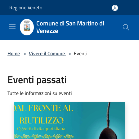
Salta al contenuto principale
Regione Veneto
Comune di San Martino di
Venezze
Home
>
Vivere il Comune
>
Eventi
Eventi passati
Tutte le informazioni su eventi